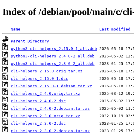
Index of /debian/pool/main/c/cli
Name
Last modified
Parent Directory
python3-cli-helpers_2.15.0-1_all.deb
python3-cli-helpers_2.4.0-2_all.deb
python3-cli-helpers_2.3.0-2_all.deb
cli-helpers_2.15.0.orig.tar.xz
cli-helpers_2.15.0-1.dsc
cli-helpers_2.15.0-1.debian.tar.xz
cli-helpers_2.4.0.orig.tar.xz
cli-helpers_2.4.0-2.dsc
cli-helpers_2.4.0-2.debian.tar.xz
cli-helpers_2.3.0.orig.tar.xz
cli-helpers_2.3.0-2.dsc
cli-helpers_2.3.0-2.debian.tar.xz