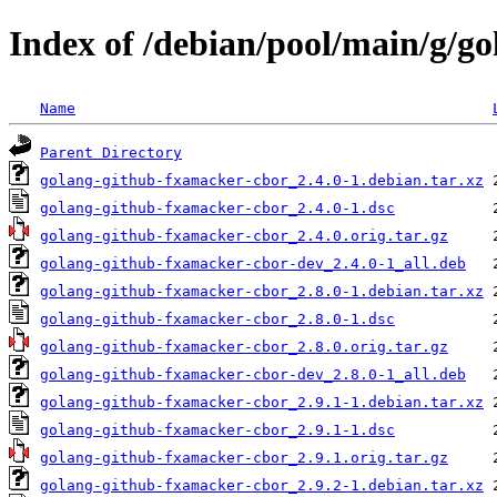
Index of /debian/pool/main/g/g
Name
Parent Directory
golang-github-fxamacker-cbor_2.4.0-1.debian.tar.xz
golang-github-fxamacker-cbor_2.4.0-1.dsc
golang-github-fxamacker-cbor_2.4.0.orig.tar.gz
golang-github-fxamacker-cbor-dev_2.4.0-1_all.deb
golang-github-fxamacker-cbor_2.8.0-1.debian.tar.xz
golang-github-fxamacker-cbor_2.8.0-1.dsc
golang-github-fxamacker-cbor_2.8.0.orig.tar.gz
golang-github-fxamacker-cbor-dev_2.8.0-1_all.deb
golang-github-fxamacker-cbor_2.9.1-1.debian.tar.xz
golang-github-fxamacker-cbor_2.9.1-1.dsc
golang-github-fxamacker-cbor_2.9.1.orig.tar.gz
golang-github-fxamacker-cbor_2.9.2-1.debian.tar.xz