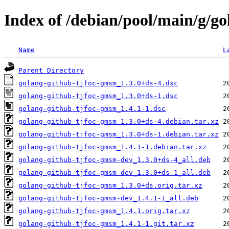
Index of /debian/pool/main/g/g
Name
L
Parent Directory
golang-github-tjfoc-gmsm_1.3.0+ds-4.dsc
golang-github-tjfoc-gmsm_1.3.0+ds-1.dsc
golang-github-tjfoc-gmsm_1.4.1-1.dsc
golang-github-tjfoc-gmsm_1.3.0+ds-4.debian.tar.xz
golang-github-tjfoc-gmsm_1.3.0+ds-1.debian.tar.xz
golang-github-tjfoc-gmsm_1.4.1-1.debian.tar.xz
golang-github-tjfoc-gmsm-dev_1.3.0+ds-4_all.deb
golang-github-tjfoc-gmsm-dev_1.3.0+ds-1_all.deb
golang-github-tjfoc-gmsm_1.3.0+ds.orig.tar.xz
golang-github-tjfoc-gmsm-dev_1.4.1-1_all.deb
golang-github-tjfoc-gmsm_1.4.1.orig.tar.xz
golang-github-tjfoc-gmsm_1.4.1-1.git.tar.xz