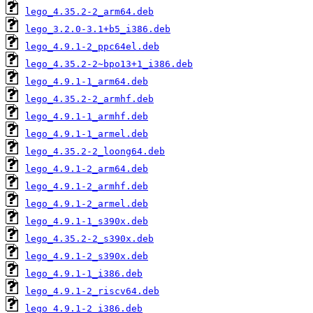
lego_4.35.2-2_arm64.deb
lego_3.2.0-3.1+b5_i386.deb
lego_4.9.1-2_ppc64el.deb
lego_4.35.2-2~bpo13+1_i386.deb
lego_4.9.1-1_arm64.deb
lego_4.35.2-2_armhf.deb
lego_4.9.1-1_armhf.deb
lego_4.9.1-1_armel.deb
lego_4.35.2-2_loong64.deb
lego_4.9.1-2_arm64.deb
lego_4.9.1-2_armhf.deb
lego_4.9.1-2_armel.deb
lego_4.9.1-1_s390x.deb
lego_4.35.2-2_s390x.deb
lego_4.9.1-2_s390x.deb
lego_4.9.1-1_i386.deb
lego_4.9.1-2_riscv64.deb
lego_4.9.1-2_i386.deb