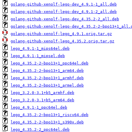
golang-github-xenolf-lego-dev_4.9.1-1_all.deb
golang-github-xenolf-lego-dev_4.9.1-2_all.deb
golang-github-xenolf-lego-dev_4.35.2-2_all.deb
golang-github-xenolf-lego-dev_4.35.2-2~bpo13+1_all.
golang-github-xenolf-lego_4.9.1.orig.tar.gz
golang-github-xenolf-lego_4.35.2.orig.tar.gz
lego_4.9.1-1_mips64el.deb
lego_4.9.1-1_mipsel.deb
lego_4.35.2-2~bpo13+1_ppc64el.deb
lego_4.35.2-2~bpo13+1_arm64.deb
lego_4.35.2-2~bpo13+1_armhf.deb
lego_4.35.2-2~bpo13+1_armel.deb
lego_3.2.0-3.1+b5_armhf.deb
lego_3.2.0-3.1+b5_arm64.deb
lego_4.9.1-1_ppc64el.deb
lego_4.35.2-2~bpo13+1_riscv64.deb
lego_4.35.2-2~bpo13+1_s390x.deb
lego_4.35.2-2_ppc64el.deb