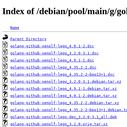
Index of /debian/pool/main/g/go
Name
Parent Directory
golang-github-xenolf-lego_4.9.1-2.dsc
golang-github-xenolf-lego_3.2.0-3.1.dsc
golang-github-xenolf-lego_4.9.1-1.dsc
golang-github-xenolf-lego_4.35.2-2.dsc
golang-github-xenolf-lego_4.35.2-2~bpo13+1.dsc
golang-github-xenolf-lego_3.2.0-3.1.debian.tar.xz
golang-github-xenolf-lego_4.9.1-1.debian.tar.xz
golang-github-xenolf-lego_4.9.1-2.debian.tar.xz
golang-github-xenolf-lego_4.35.2-2.debian.tar.xz
golang-github-xenolf-lego_4.35.2-2~bpo13+1.debian.t
golang-github-xenolf-lego-dev_3.2.0-3.1_all.deb
golang-github-xenolf-lego_3.2.0.orig.tar.xz