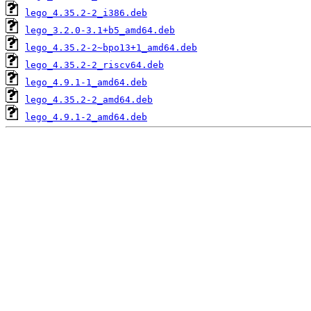
lego_4.35.2-2_i386.deb
lego_3.2.0-3.1+b5_amd64.deb
lego_4.35.2-2~bpo13+1_amd64.deb
lego_4.35.2-2_riscv64.deb
lego_4.9.1-1_amd64.deb
lego_4.35.2-2_amd64.deb
lego_4.9.1-2_amd64.deb