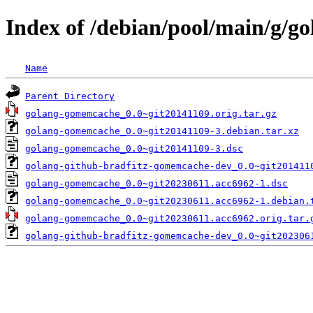
Index of /debian/pool/main/g/
Name
Parent Directory
golang-gomemcache_0.0~git20141109.orig.tar.gz
golang-gomemcache_0.0~git20141109-3.debian.tar.xz
golang-gomemcache_0.0~git20141109-3.dsc
golang-github-bradfitz-gomemcache-dev_0.0~git201411
golang-gomemcache_0.0~git20230611.acc6962-1.dsc
golang-gomemcache_0.0~git20230611.acc6962-1.debian.
golang-gomemcache_0.0~git20230611.acc6962.orig.tar.
golang-github-bradfitz-gomemcache-dev_0.0~git202306