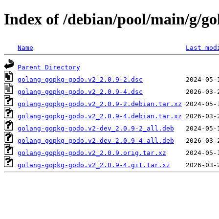
Index of /debian/pool/main/g/g
Name
Last mod
Parent Directory
golang-gopkg-godo.v2_2.0.9-2.dsc
golang-gopkg-godo.v2_2.0.9-4.dsc
golang-gopkg-godo.v2_2.0.9-2.debian.tar.xz
golang-gopkg-godo.v2_2.0.9-4.debian.tar.xz
golang-gopkg-godo.v2-dev_2.0.9-2_all.deb
golang-gopkg-godo.v2-dev_2.0.9-4_all.deb
golang-gopkg-godo.v2_2.0.9.orig.tar.xz
golang-gopkg-godo.v2_2.0.9-4.git.tar.xz