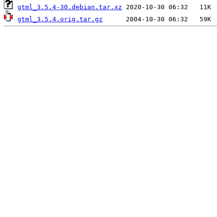
gtml_3.5.4-30.debian.tar.xz
gtml_3.5.4.orig.tar.gz