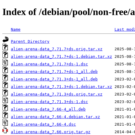
Index of /debian/pool/non-free/
Name
Last mod
Parent Directory
alien-arena-data_7.71.7+ds.orig.tar.xz
alien-arena-data_7.71.7+ds-1.debian.tar.xz
alien-arena-data_7.71.7+ds-1.dsc
alien-arena-data_7.71.7+ds-1_all.deb
alien-arena-data_7.71.3+ds-1_all.deb
alien-arena-data_7.71.3+ds-1.debian.tar.xz
alien-arena-data_7.71.3+ds.orig.tar.xz
alien-arena-data_7.71.3+ds-1.dsc
alien-arena-data_7.66-4_all.deb
alien-arena-data_7.66-4.debian.tar.xz
alien-arena-data_7.66-4.dsc
alien-arena-data_7.66.orig.tar.gz