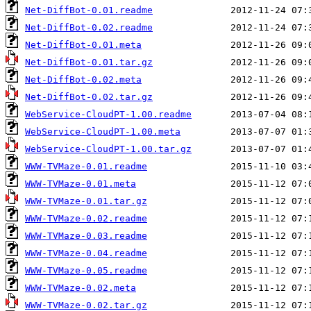
Net-DiffBot-0.01.readme
Net-DiffBot-0.02.readme
Net-DiffBot-0.01.meta
Net-DiffBot-0.01.tar.gz
Net-DiffBot-0.02.meta
Net-DiffBot-0.02.tar.gz
WebService-CloudPT-1.00.readme
WebService-CloudPT-1.00.meta
WebService-CloudPT-1.00.tar.gz
WWW-TVMaze-0.01.readme
WWW-TVMaze-0.01.meta
WWW-TVMaze-0.01.tar.gz
WWW-TVMaze-0.02.readme
WWW-TVMaze-0.03.readme
WWW-TVMaze-0.04.readme
WWW-TVMaze-0.05.readme
WWW-TVMaze-0.02.meta
WWW-TVMaze-0.02.tar.gz