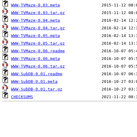
WWW-TVMaze-0.03.meta
WWW-TVMaze-0.03.tar.gz
WWW-TVMaze-0.04.meta
WWW-TVMaze-0.04.tar.gz
WWW-TVMaze-0.05.meta
WWW-TVMaze-0.05.tar.gz
WWW-TVMaze-0.06.readme
WWW-TVMaze-0.06.meta
WWW-TVMaze-0.06.tar.gz
WWW-SubDB-0.01.readme
WWW-SubDB-0.01.meta
WWW-SubDB-0.01.tar.gz
CHECKSUMS