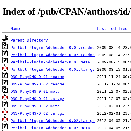
Index of /pub/CPAN/authors/i
Name
Last modified
Parent Directory
Perlbal-Plugin-Addheader-0.01.readme
Perlbal-Plugin-Addheader-0.02.readme
Perlbal-Plugin-Addheader-0.01.meta
Perlbal-Plugin-Addheader-0.01.tar.gz
DNS-PunyDNS-0.01.readme
DNS-PunyDNS-0.02.readme
DNS-PunyDNS-0.01.meta
DNS-PunyDNS-0.01.tar.gz
DNS-PunyDNS-0.02.meta
DNS-PunyDNS-0.02.tar.gz
Perlbal-Plugin-Addheader-0.02.tar.gz
Perlbal-Plugin-Addheader-0.02.meta