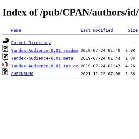
Index of /pub/CPAN/authors
Name
Last modified
Size
Parent Directory
Yandex-Audience-0.01.readme
Yandex-Audience-0.01.meta
Yandex-Audience-0.01.tar.gz
CHECKSUMS