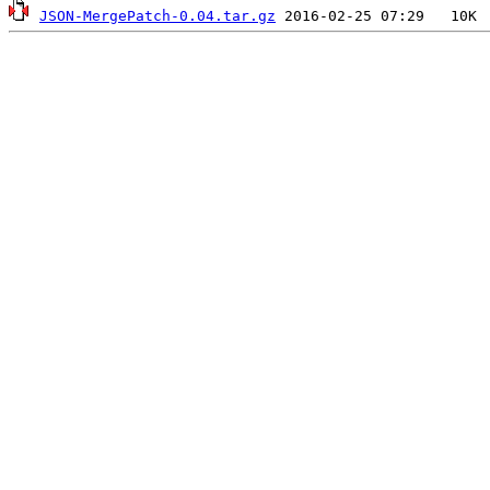
JSON-MergePatch-0.04.tar.gz