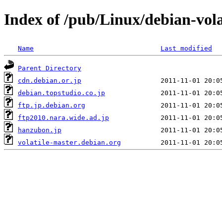
Index of /pub/Linux/debian-volat
Name
Last modified
Parent Directory
cdn.debian.or.jp
debian.topstudio.co.jp
ftp.jp.debian.org
ftp2010.nara.wide.ad.jp
hanzubon.jp
volatile-master.debian.org