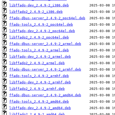
libffado-dev_2.4.9-2_i386.deb
libffado2_2.4.9-2_i386.deb
ffado-dbus-server_2.4.9-2_ppc64el.deb
ffado-tools_2.4.9-2_ppc64el.deb
libffado-dev_2.4.9-2_ppc64el.deb
libffado2_2.4.9-2_ppc64el.deb
ffado-dbus-server_2.4.9-2_armel.deb
ffado-tools_2.4.9-2_armel.deb
libffado-dev_2.4.9-2_armel.deb
libffado2_2.4.9-2_armel.deb
ffado-dbus-server_2.4.9-2_armhf.deb
ffado-tools_2.4.9-2_armhf.deb
libffado-dev_2.4.9-2_armhf.deb
libffado2_2.4.9-2_armhf.deb
ffado-dbus-server_2.4.9-2_amd64.deb
ffado-tools_2.4.9-2_amd64.deb
libffado-dev_2.4.9-2_amd64.deb
libffado2_2.4.9-2_amd64.deb