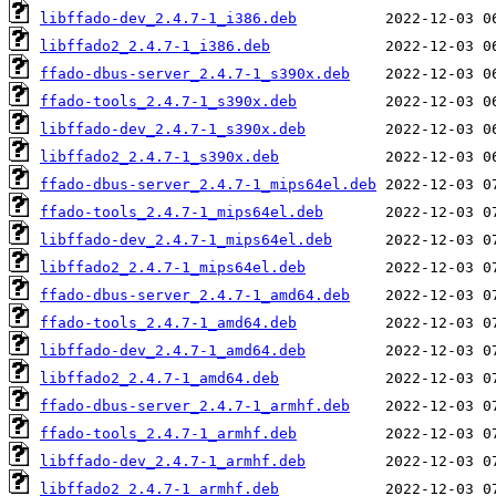
libffado-dev_2.4.7-1_i386.deb
libffado2_2.4.7-1_i386.deb
ffado-dbus-server_2.4.7-1_s390x.deb
ffado-tools_2.4.7-1_s390x.deb
libffado-dev_2.4.7-1_s390x.deb
libffado2_2.4.7-1_s390x.deb
ffado-dbus-server_2.4.7-1_mips64el.deb
ffado-tools_2.4.7-1_mips64el.deb
libffado-dev_2.4.7-1_mips64el.deb
libffado2_2.4.7-1_mips64el.deb
ffado-dbus-server_2.4.7-1_amd64.deb
ffado-tools_2.4.7-1_amd64.deb
libffado-dev_2.4.7-1_amd64.deb
libffado2_2.4.7-1_amd64.deb
ffado-dbus-server_2.4.7-1_armhf.deb
ffado-tools_2.4.7-1_armhf.deb
libffado-dev_2.4.7-1_armhf.deb
libffado2_2.4.7-1_armhf.deb