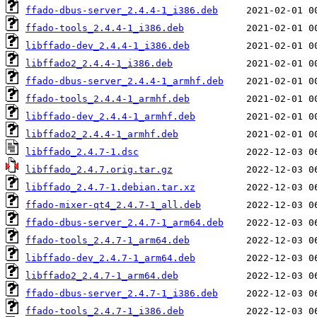
ffado-dbus-server_2.4.4-1_i386.deb
ffado-tools_2.4.4-1_i386.deb
libffado-dev_2.4.4-1_i386.deb
libffado2_2.4.4-1_i386.deb
ffado-dbus-server_2.4.4-1_armhf.deb
ffado-tools_2.4.4-1_armhf.deb
libffado-dev_2.4.4-1_armhf.deb
libffado2_2.4.4-1_armhf.deb
libffado_2.4.7-1.dsc
libffado_2.4.7.orig.tar.gz
libffado_2.4.7-1.debian.tar.xz
ffado-mixer-qt4_2.4.7-1_all.deb
ffado-dbus-server_2.4.7-1_arm64.deb
ffado-tools_2.4.7-1_arm64.deb
libffado-dev_2.4.7-1_arm64.deb
libffado2_2.4.7-1_arm64.deb
ffado-dbus-server_2.4.7-1_i386.deb
ffado-tools_2.4.7-1_i386.deb