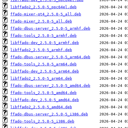
libffado2_2.5.0-5_ppc64el.deb
ffado-mixer-qt4_2.5.0-5_all.deb
ffado-mixer_2.5.0-5_all.deb
ffado-dbus-server_2.5.0-5_armhf.deb
ffado-tools_2.5.0-5_armhf.deb
libffado-dev_2.5.0-5_armhf.deb
libffado2_2.5.0-5_armhf.deb
ffado-dbus-server_2.5.0-5_arm64.deb
ffado-tools_2.5.0-5_arm64.deb
libffado-dev_2.5.0-5_arm64.deb
libffado2_2.5.0-5_arm64.deb
ffado-dbus-server_2.5.0-5_amd64.deb
ffado-tools_2.5.0-5_amd64.deb
libffado-dev_2.5.0-5_amd64.deb
libffado2_2.5.0-5_amd64.deb
ffado-dbus-server_2.5.0-5_i386.deb
ffado-tools_2.5.0-5_i386.deb