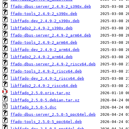
ffado-dbus-server_2.4.9-2_s390x.deb
ffado-tools_2.4.9-2_s390x.deb
libffado-dev_2.4.9-2_s390x.deb
libffado2_2.4.9-2_s390x.deb
ffado-dbus-server_2.4.9-2_arm64.deb
ffado-tools_2.4.9-2_arm64.deb
libffado-dev_2.4.9-2_arm64.deb
libffado2_2.4.9-2_arm64.deb
ffado-dbus-server_2.4.9-2_riscv64.deb
ffado-tools_2.4.9-2_riscv64.deb
libffado-dev_2.4.9-2_riscv64.deb
libffado2_2.4.9-2_riscv64.deb
libffado_2.5.0.orig.tar.gz
libffado_2.5.0-5.debian.tar.xz
libffado_2.5.0-5.dsc
ffado-dbus-server_2.5.0-5_ppc64el.deb
ffado-tools_2.5.0-5_ppc64el.deb
libffado-dev_2.5.0-5_ppc64el.deb