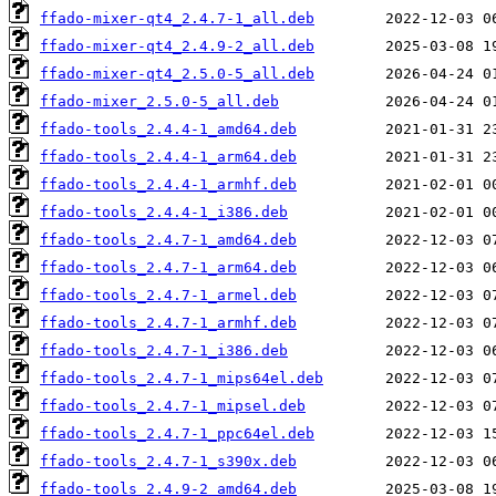
ffado-mixer-qt4_2.4.7-1_all.deb
ffado-mixer-qt4_2.4.9-2_all.deb
ffado-mixer-qt4_2.5.0-5_all.deb
ffado-mixer_2.5.0-5_all.deb
ffado-tools_2.4.4-1_amd64.deb
ffado-tools_2.4.4-1_arm64.deb
ffado-tools_2.4.4-1_armhf.deb
ffado-tools_2.4.4-1_i386.deb
ffado-tools_2.4.7-1_amd64.deb
ffado-tools_2.4.7-1_arm64.deb
ffado-tools_2.4.7-1_armel.deb
ffado-tools_2.4.7-1_armhf.deb
ffado-tools_2.4.7-1_i386.deb
ffado-tools_2.4.7-1_mips64el.deb
ffado-tools_2.4.7-1_mipsel.deb
ffado-tools_2.4.7-1_ppc64el.deb
ffado-tools_2.4.7-1_s390x.deb
ffado-tools_2.4.9-2_amd64.deb