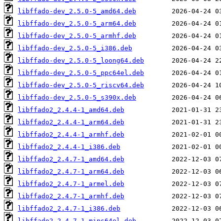
libffado-dev_2.5.0-5_amd64.deb
libffado-dev_2.5.0-5_arm64.deb
libffado-dev_2.5.0-5_armhf.deb
libffado-dev_2.5.0-5_i386.deb
libffado-dev_2.5.0-5_loong64.deb
libffado-dev_2.5.0-5_ppc64el.deb
libffado-dev_2.5.0-5_riscv64.deb
libffado-dev_2.5.0-5_s390x.deb
libffado2_2.4.4-1_amd64.deb
libffado2_2.4.4-1_arm64.deb
libffado2_2.4.4-1_armhf.deb
libffado2_2.4.4-1_i386.deb
libffado2_2.4.7-1_amd64.deb
libffado2_2.4.7-1_arm64.deb
libffado2_2.4.7-1_armel.deb
libffado2_2.4.7-1_armhf.deb
libffado2_2.4.7-1_i386.deb
libffado2_2.4.7-1_mips64el.deb