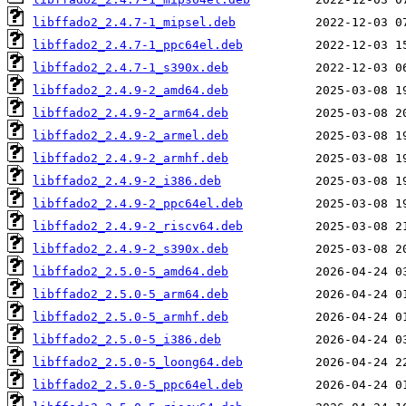
libffado2_2.4.7-1_mipsel.deb
libffado2_2.4.7-1_ppc64el.deb
libffado2_2.4.7-1_s390x.deb
libffado2_2.4.9-2_amd64.deb
libffado2_2.4.9-2_arm64.deb
libffado2_2.4.9-2_armel.deb
libffado2_2.4.9-2_armhf.deb
libffado2_2.4.9-2_i386.deb
libffado2_2.4.9-2_ppc64el.deb
libffado2_2.4.9-2_riscv64.deb
libffado2_2.4.9-2_s390x.deb
libffado2_2.5.0-5_amd64.deb
libffado2_2.5.0-5_arm64.deb
libffado2_2.5.0-5_armhf.deb
libffado2_2.5.0-5_i386.deb
libffado2_2.5.0-5_loong64.deb
libffado2_2.5.0-5_ppc64el.deb