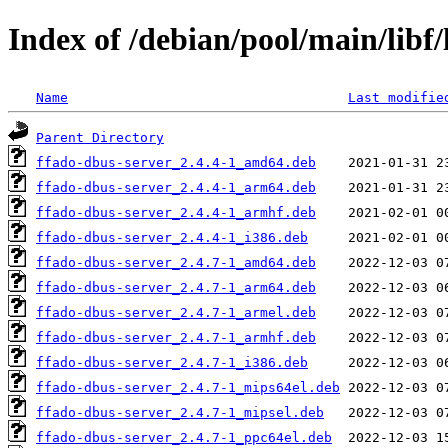
Index of /debian/pool/main/libf/
Name
Last modifie
Parent Directory
ffado-dbus-server_2.4.4-1_amd64.deb
ffado-dbus-server_2.4.4-1_arm64.deb
ffado-dbus-server_2.4.4-1_armhf.deb
ffado-dbus-server_2.4.4-1_i386.deb
ffado-dbus-server_2.4.7-1_amd64.deb
ffado-dbus-server_2.4.7-1_arm64.deb
ffado-dbus-server_2.4.7-1_armel.deb
ffado-dbus-server_2.4.7-1_armhf.deb
ffado-dbus-server_2.4.7-1_i386.deb
ffado-dbus-server_2.4.7-1_mips64el.deb
ffado-dbus-server_2.4.7-1_mipsel.deb
ffado-dbus-server_2.4.7-1_ppc64el.deb