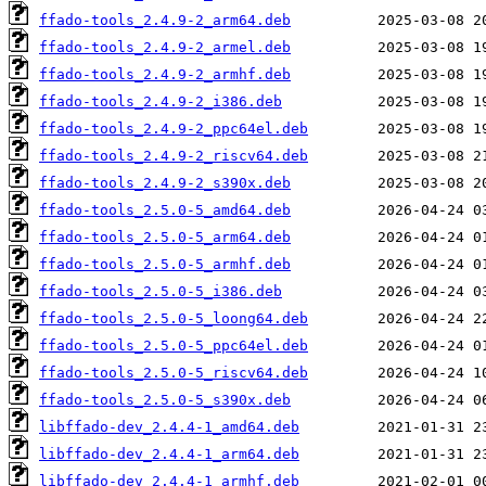
ffado-tools_2.4.9-2_arm64.deb
ffado-tools_2.4.9-2_armel.deb
ffado-tools_2.4.9-2_armhf.deb
ffado-tools_2.4.9-2_i386.deb
ffado-tools_2.4.9-2_ppc64el.deb
ffado-tools_2.4.9-2_riscv64.deb
ffado-tools_2.4.9-2_s390x.deb
ffado-tools_2.5.0-5_amd64.deb
ffado-tools_2.5.0-5_arm64.deb
ffado-tools_2.5.0-5_armhf.deb
ffado-tools_2.5.0-5_i386.deb
ffado-tools_2.5.0-5_loong64.deb
ffado-tools_2.5.0-5_ppc64el.deb
ffado-tools_2.5.0-5_riscv64.deb
ffado-tools_2.5.0-5_s390x.deb
libffado-dev_2.4.4-1_amd64.deb
libffado-dev_2.4.4-1_arm64.deb
libffado-dev_2.4.4-1_armhf.deb