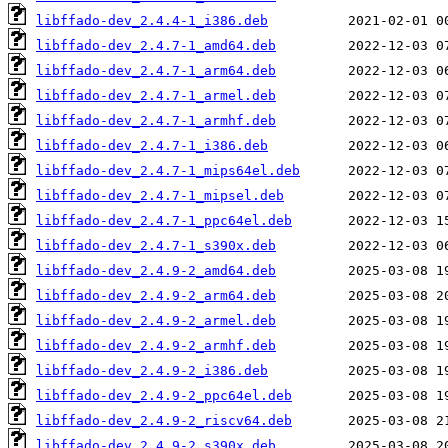
libffado-dev_2.4.4-1_i386.deb
libffado-dev_2.4.7-1_amd64.deb
libffado-dev_2.4.7-1_arm64.deb
libffado-dev_2.4.7-1_armel.deb
libffado-dev_2.4.7-1_armhf.deb
libffado-dev_2.4.7-1_i386.deb
libffado-dev_2.4.7-1_mips64el.deb
libffado-dev_2.4.7-1_mipsel.deb
libffado-dev_2.4.7-1_ppc64el.deb
libffado-dev_2.4.7-1_s390x.deb
libffado-dev_2.4.9-2_amd64.deb
libffado-dev_2.4.9-2_arm64.deb
libffado-dev_2.4.9-2_armel.deb
libffado-dev_2.4.9-2_armhf.deb
libffado-dev_2.4.9-2_i386.deb
libffado-dev_2.4.9-2_ppc64el.deb
libffado-dev_2.4.9-2_riscv64.deb
libffado-dev_2.4.9-2_s390x.deb