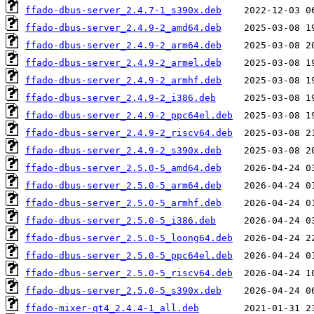
ffado-dbus-server_2.4.7-1_s390x.deb
ffado-dbus-server_2.4.9-2_amd64.deb
ffado-dbus-server_2.4.9-2_arm64.deb
ffado-dbus-server_2.4.9-2_armel.deb
ffado-dbus-server_2.4.9-2_armhf.deb
ffado-dbus-server_2.4.9-2_i386.deb
ffado-dbus-server_2.4.9-2_ppc64el.deb
ffado-dbus-server_2.4.9-2_riscv64.deb
ffado-dbus-server_2.4.9-2_s390x.deb
ffado-dbus-server_2.5.0-5_amd64.deb
ffado-dbus-server_2.5.0-5_arm64.deb
ffado-dbus-server_2.5.0-5_armhf.deb
ffado-dbus-server_2.5.0-5_i386.deb
ffado-dbus-server_2.5.0-5_loong64.deb
ffado-dbus-server_2.5.0-5_ppc64el.deb
ffado-dbus-server_2.5.0-5_riscv64.deb
ffado-dbus-server_2.5.0-5_s390x.deb
ffado-mixer-qt4_2.4.4-1_all.deb